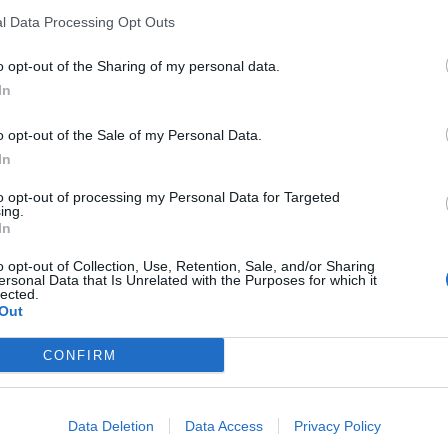
l Data Processing Opt Outs
o opt-out of the Sharing of my personal data.
Signaler une erreur
In
o opt-out of the Sale of my Personal Data.
In
to opt-out of processing my Personal Data for Targeted
ing.
In
o opt-out of Collection, Use, Retention, Sale, and/or Sharing
ersonal Data that Is Unrelated with the Purposes for which it
lected.
Out
CONFIRM
Data Deletion
Data Access
Privacy Policy