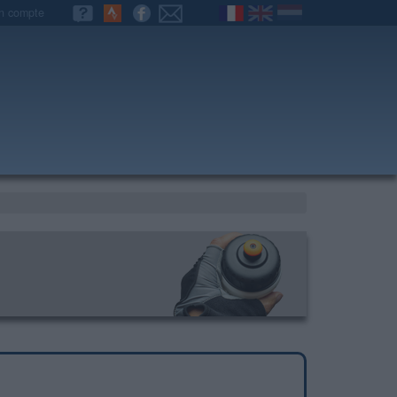
n compte