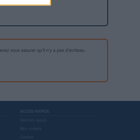
devez vous assurer qu'il n'y a pas d'écriteau
ACCES RAPIDE
Derniers ajouts
Mon compte
Contact