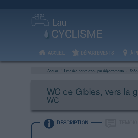
ACCUEIL
DÉPARTEMENTS
À P
Accueil
Liste des points d'eau par départements
Saône
WC de Gibles, vers la 
WC
DESCRIPTION
TEMOIG