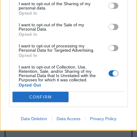
I want to opt-out of the Sharing of my
personal data.
Opted In
I want to opt-out of the Sale of my
Personal Data.
Opted In
I want to opt-out of processing my
Personal Data for Targeted Advertising.
Opted In
I want to opt-out of Collection, Use,
Retention, Sale, and/or Sharing of my
Personal Data that Is Unrelated with the
Purposes for which it was collected.
Opted Out
Afficher la carte
CONFIRM
Data Deletion
Data Access
Privacy Policy