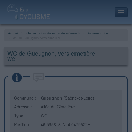
Toggl
navig
Accueil
Liste des points d'eau par départements
Saône-et-Loire
WC de Gueugnon, vers cimetière
WC de Gueugnon, vers cimetière
WC
Commune :
Gueugnon
(Saône-et-Loire)
Adresse :
Allée du Cimetière
Type :
WC
Position :
46.595818°N, 4.047952°E