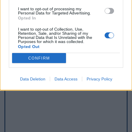
I want to opt-out of processing my
Personal Data for Targeted Advertising.
Opted In
Afficher la carte
I want to opt-out of Collection, Use,
Retention, Sale, and/or Sharing of my
Personal Data that Is Unrelated with the
Purposes for which it was collected.
Opted Out
CONFIRM
Data Deletion
Data Access
Privacy Policy