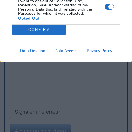
I want to opt-out of Collection, Use,
Retention, Sale, and/or Sharing of my
Personal Data that Is Unrelated with the
Purposes for which it was collected.
Opted Out
CONFIRM
Data Deletion
Data Access
Privacy Policy
Signaler une erreur
Ajouter un point d'eau