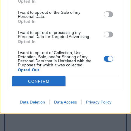
Opted In
I want to opt-out of the Sale of my
Personal Data.
Opted In
I want to opt-out of processing my
Personal Data for Targeted Advertising.
Opted In
I want to opt-out of Collection, Use,
Retention, Sale, and/or Sharing of my
Personal Data that Is Unrelated with the
Purposes for which it was collected.
Afficher la carte
Opted Out
CONFIRM
Data Deletion
Data Access
Privacy Policy