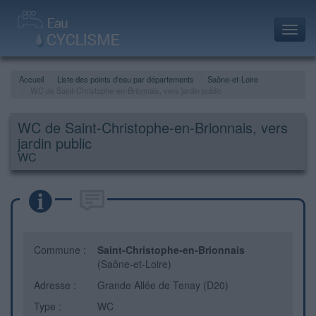
Toggl
navig
Accueil
Liste des points d'eau par départements
Saône-et-Loire
WC de Saint-Christophe-en-Brionnais, vers jardin public
WC de Saint-Christophe-en-Brionnais, vers
jardin public
WC
Commune :
Saint-Christophe-en-Brionnais
(Saône-et-Loire)
Adresse :
Grande Allée de Tenay (D20)
Type :
WC