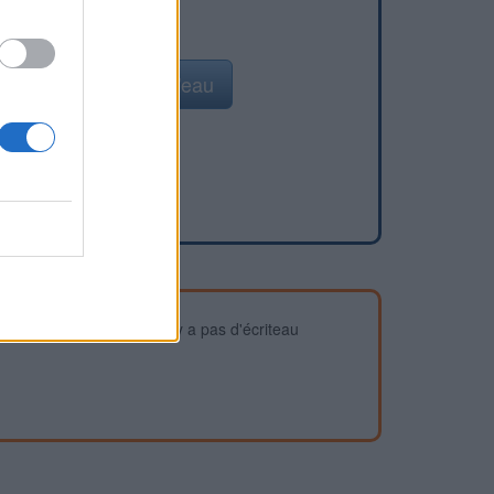
Ajouter un point d'eau
devez vous assurer qu'il n'y a pas d'écriteau