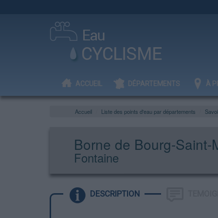
ACCUEIL
DÉPARTEMENTS
À P
Accueil
Liste des points d'eau par départements
Savo
Borne de Bourg-Saint-
Fontaine
DESCRIPTION
TEMOIG