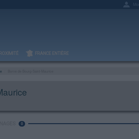
Mo
ROXIMITÉ
FRANCE ENTIÈRE
ie
Borne de Bourg-Saint-Maurice
Maurice
NAGES
0