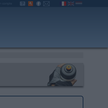
n compte