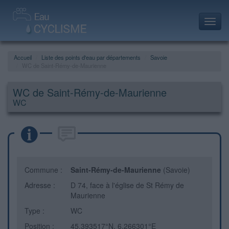
Toggl
navig
Accueil
Liste des points d'eau par départements
Savoie
WC de Saint-Rémy-de-Maurienne
WC de Saint-Rémy-de-Maurienne
WC
Commune :
Saint-Rémy-de-Maurienne
(Savoie)
Adresse :
D 74, face à l'église de St Rémy de
Maurienne
Type :
WC
Position :
45.393517°N, 6.266301°E