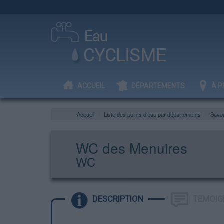
ACCUEIL
DÉPARTEMENTS
À P
Accueil
Liste des points d'eau par départements
Savo
WC des Menuires
WC
DESCRIPTION
TEMOIG