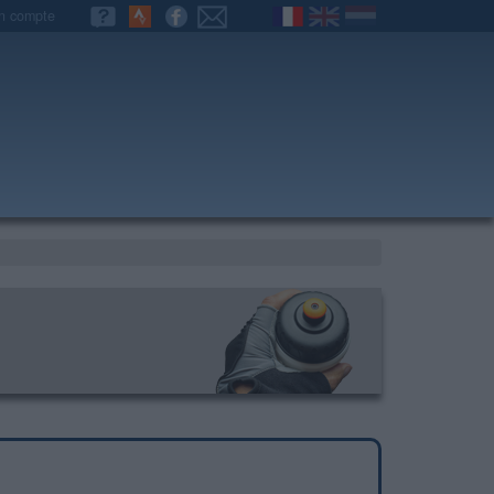
n compte