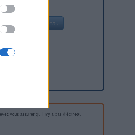
Ajouter un point d'eau
devez vous assurer qu'il n'y a pas d'écriteau