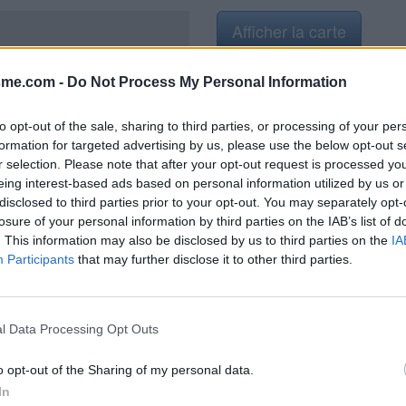
Afficher la carte
sme.com -
Do Not Process My Personal Information
to opt-out of the sale, sharing to third parties, or processing of your per
n 2024
formation for targeted advertising by us, please use the below opt-out s
r selection. Please note that after your opt-out request is processed y
eing interest-based ads based on personal information utilized by us or
disclosed to third parties prior to your opt-out. You may separately opt-
losure of your personal information by third parties on the IAB’s list of
. This information may also be disclosed by us to third parties on the
IA
e
Participants
that may further disclose it to other third parties.
l Data Processing Opt Outs
o opt-out of the Sharing of my personal data.
In