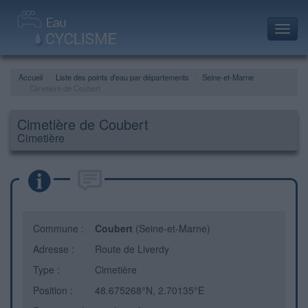
Toggl
navig
Accueil
Liste des points d'eau par départements
Seine-et-Marne
Cimetière de Coubert
Cimetière de Coubert
Cimetière
Commune :
Coubert
(Seine-et-Marne)
Adresse :
Route de Liverdy
Type :
Cimetière
Position :
48.675268°N, 2.70135°E