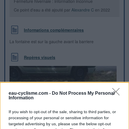
Fermeture hivernale : information inconnue
Ce point d'eau a été ajouté par
Alexandre C
en 2022
Informations complémentaires
La fontaine est sur la gauche avant la barriere
Repères visuels
eau-cyclisme.com -
Do Not Process My Personal
Information
If you wish to opt-out of the sale, sharing to third parties, or
processing of your personal or sensitive information for
targeted advertising by us, please use the below opt-out