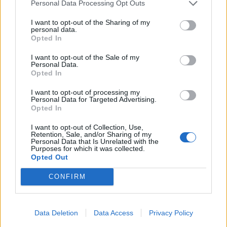
Personal Data Processing Opt Outs
I want to opt-out of the Sharing of my
personal data.
Opted In
I want to opt-out of the Sale of my
Personal Data.
Opted In
I want to opt-out of processing my
Personal Data for Targeted Advertising.
Opted In
I want to opt-out of Collection, Use,
Retention, Sale, and/or Sharing of my
Personal Data that Is Unrelated with the
Purposes for which it was collected.
Opted Out
CONFIRM
Data Deletion
Data Access
Privacy Policy
Signaler une erreur