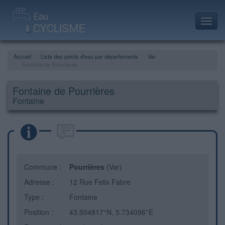
Toggl
navig
Accueil
Liste des points d'eau par départements
Var
Fontaine de Pourrières
Fontaine de Pourrières
Fontaine
Commune :
Pourrières
(Var)
Adresse :
12 Rue Felix Fabre
Type :
Fontaine
Position :
43.504817°N, 5.734096°E