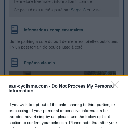
Fermeture hivernale : information inconnue
Ce point d'eau a été ajouté par
Serge C
en 2023
Informations complémentaires
Sur le parking à coté du port dernière les toilettes publiques,
il y un petit terrain de boules juste à coté
Repères visuels
eau-cyclisme.com -
Do Not Process My Personal
Information
If you wish to opt-out of the sale, sharing to third parties, or
processing of your personal or sensitive information for
targeted advertising by us, please use the below opt-out
section to confirm your selection. Please note that after your