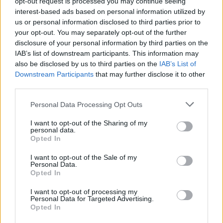
opt-out request is processed you may continue seeing
interest-based ads based on personal information utilized by
us or personal information disclosed to third parties prior to
your opt-out. You may separately opt-out of the further
disclosure of your personal information by third parties on the
IAB’s list of downstream participants. This information may
also be disclosed by us to third parties on the
IAB’s List of
Downstream Participants
that may further disclose it to other
third parties.
Personal Data Processing Opt Outs
I want to opt-out of the Sharing of my
personal data.
Opted In
I want to opt-out of the Sale of my
Personal Data.
Afficher la carte
Opted In
I want to opt-out of processing my
Personal Data for Targeted Advertising.
Opted In