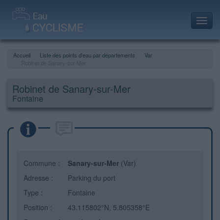
Toggl
navig
Accueil
Liste des points d'eau par départements
Var
Robinet de Sanary-sur-Mer
Robinet de Sanary-sur-Mer
Fontaine
Commune :
Sanary-sur-Mer
(Var)
Adresse :
Parking du port
Type :
Fontaine
Position :
43.115802°N, 5.805358°E