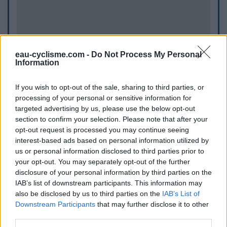
eau-cyclisme.com -
Do Not Process My Personal
Information
If you wish to opt-out of the sale, sharing to third parties, or
processing of your personal or sensitive information for
targeted advertising by us, please use the below opt-out
section to confirm your selection. Please note that after your
opt-out request is processed you may continue seeing
interest-based ads based on personal information utilized by
us or personal information disclosed to third parties prior to
your opt-out. You may separately opt-out of the further
disclosure of your personal information by third parties on the
IAB’s list of downstream participants. This information may
also be disclosed by us to third parties on the
IAB’s List of
WC publics
Downstream Participants
that may further disclose it to other
WC de Brécey
third parties.
WC de Cosqueville