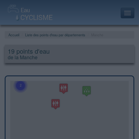
Toggl
navig
Accueil
Liste des points d'eau par départements
Manche
19 points d'eau
de la Manche